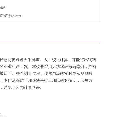
968
97@qq.com
同样还需要通过天平称重、人工校队计算，才能得出物料
的企业生产工况。本仪器采用大功率环形卤素灯，具有
被烘干
。整个测量过程，仪器自动的实时显示测量数
。
本仪器在烘干加热法基础上加以研究拓展，加热方
，避免了人为计算误差。
）。