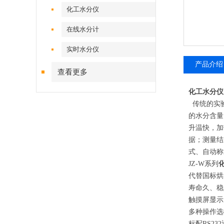
化工水分仪
在线水分计
实时水分仪
产品介绍
查看更多
化工水分仪
传统的实验
的水分含量
升温快，加
据；测量结
式、自动称
JZ-W系列
代替国标烘
寿命久、稳
触摸屏显示
多种操作选
标配RS2