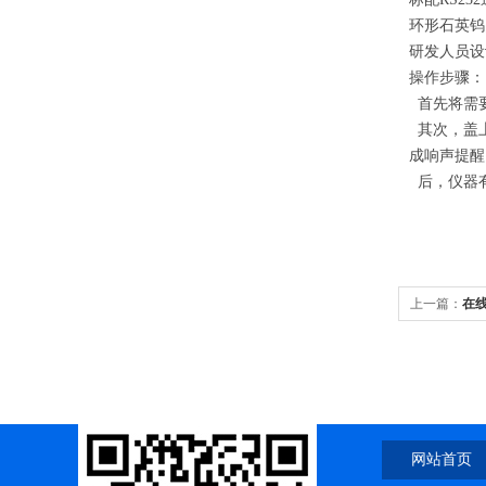
环形石英钨
研发人员
操作步骤：
首先将需要
其次，盖上
成响声提醒
后，仪器有
上一篇：
在
网站首页