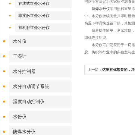
把这个方法定为国家标准测微量
在线式红外水分仪
防爆水分仪
采用热解重量原
非接触红外水分仪
中，水分仪持续测量并即时显示
高温下样品快速被干燥，其检测
有机肥红外水份仪
仪器操作简单，测试准确，显
印机连接功能。
水分仪
水分仪可广泛应用于一切需要
胶、纺织等行业中的实验室与生
干湿计
上一篇：
这里有你想要的，湿
水分控制器
事项！
水分自动调节系统
湿度自动控制仪
水份仪
防爆水分仪