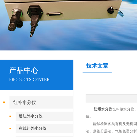
技术文章
产品中心
PRODUCTS CENTER
红外水分仪
防爆水分仪
也叫做水分仪
近红外水分仪
仪。
能够检测各类有机及无机固体
在线红外水分仪
法、蒸馏分层法、气相色谱分析法等，