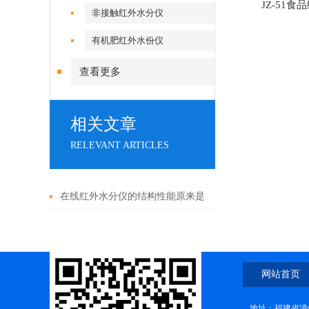
JZ-51
非接触红外水分仪
有机肥红外水份仪
查看更多
相关文章
RELEVANT ARTICLES
在线红外水分仪的结构性能原来是
这样的！
网站首页
地址：福建省漳