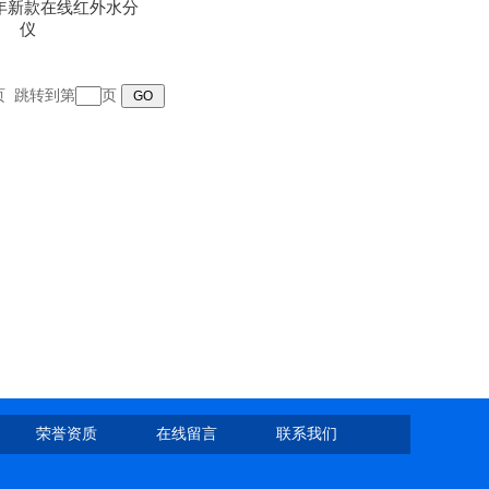
020年新款在线红外水分
仪
末页 跳转到第
页
荣誉资质
在线留言
联系我们